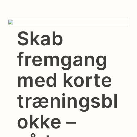
Skab
fremgang
med korte
træningsbl
okke –