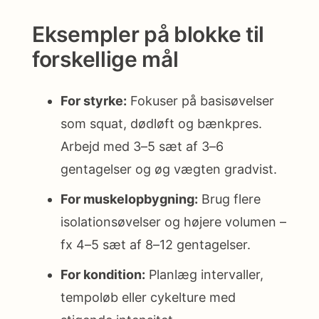
Eksempler på blokke til
forskellige mål
For styrke:
Fokuser på basisøvelser
som squat, dødløft og bænkpres.
Arbejd med 3–5 sæt af 3–6
gentagelser og øg vægten gradvist.
For muskelopbygning:
Brug flere
isolationsøvelser og højere volumen –
fx 4–5 sæt af 8–12 gentagelser.
For kondition:
Planlæg intervaller,
tempoløb eller cykelture med