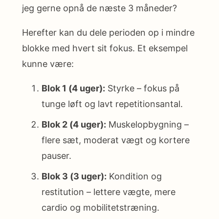
jeg gerne opnå de næste 3 måneder?
Herefter kan du dele perioden op i mindre
blokke med hvert sit fokus. Et eksempel
kunne være:
Blok 1 (4 uger):
Styrke – fokus på
tunge løft og lavt repetitionsantal.
Blok 2 (4 uger):
Muskelopbygning –
flere sæt, moderat vægt og kortere
pauser.
Blok 3 (3 uger):
Kondition og
restitution – lettere vægte, mere
cardio og mobilitetstræning.