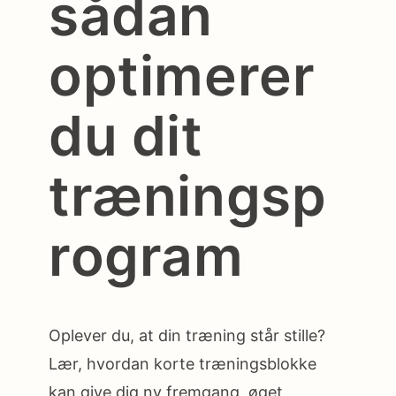
sådan
optimerer
du dit
træningsp
rogram
Oplever du, at din træning står stille?
Lær, hvordan korte træningsblokke
kan give dig ny fremgang, øget