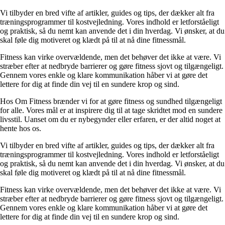
Vi tilbyder en bred vifte af artikler, guides og tips, der dækker alt fra
træningsprogrammer til kostvejledning. Vores indhold er letforståeligt
og praktisk, så du nemt kan anvende det i din hverdag. Vi ønsker, at du
skal føle dig motiveret og klædt på til at nå dine fitnessmål.
Fitness kan virke overvældende, men det behøver det ikke at være. Vi
stræber efter at nedbryde barrierer og gøre fitness sjovt og tilgængeligt.
Gennem vores enkle og klare kommunikation håber vi at gøre det
lettere for dig at finde din vej til en sundere krop og sind.
Hos Om Fitness brænder vi for at gøre fitness og sundhed tilgængeligt
for alle. Vores mål er at inspirere dig til at tage skridtet mod en sundere
livsstil. Uanset om du er nybegynder eller erfaren, er der altid noget at
hente hos os.
Vi tilbyder en bred vifte af artikler, guides og tips, der dækker alt fra
træningsprogrammer til kostvejledning. Vores indhold er letforståeligt
og praktisk, så du nemt kan anvende det i din hverdag. Vi ønsker, at du
skal føle dig motiveret og klædt på til at nå dine fitnessmål.
Fitness kan virke overvældende, men det behøver det ikke at være. Vi
stræber efter at nedbryde barrierer og gøre fitness sjovt og tilgængeligt.
Gennem vores enkle og klare kommunikation håber vi at gøre det
lettere for dig at finde din vej til en sundere krop og sind.