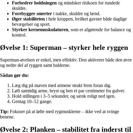
Forbedrer holdningen
og mindsker risikoen for rundede
skuldre.
Forebygger smerter
i nakke, skuldre og lænd.
Øger stabiliteten
i hele kroppen, hvilket gavner både daglige
bevægelser og sport.
Styrker kernemuskulaturen
, som er afgørende for balance og
kontrol.
Øvelse 1: Superman – styrker hele ryggen
Superman-øvelsen er enkel, men effektiv. Den aktiverer både den øvre
og nedre del af ryggen samt balderne.
Sådan gør du:
Læg dig på maven med armene strakt frem foran dig.
Løft samtidig arme, bryst og ben et par centimeter fra gulvet.
Hold stillingen i 3–5 sekunder, og sænk roligt ned igen.
Gentag 10–12 gange.
Tip:
Fokuser på at løfte med rygmusklerne – ikke ved at svinge
benene.
Øvelse 2: Planken – stabilitet fra inderst til