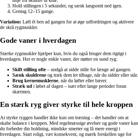
linje fra skuldre til knæ.
Hold stillingen i 5 sekunder, og sænk langsomt ned igen.
Gentag 12–15 gange.
Variation:
Løft ét ben ad gangen for at øge udfordringen og aktivere
de skrå rygmuskler.
Gode vaner i hverdagen
Stærke rygmuskler hjælper kun, hvis du også bruger dem rigtigt i
hverdagen. Her er nogle enkle vaner, der støtter en sund ryg:
Skift stilling ofte
– undgå at sidde stille for længe ad gangen.
Sænk skuldrene
og træk dem let tilbage, når du sidder eller står.
Brug kernemusklerne
, når du løfter eller bærer.
Stræk ud
i løbet af dagen – især efter lange perioder foran
skærmen.
En stærk ryg giver styrke til hele kroppen
At styrke ryggen handler ikke kun om træning – det handler om at
skabe balance i kroppen. Med regelmæssige øvelser og gode vaner kan
du forbedre din holdning, mindske smerter og få mere energi i
hverdagen. Start roligt, vær konsekvent, og mærk forskellen uge for