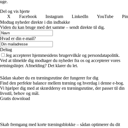
uge.
Del og vis hjerte
X
Facebook
Instagram
LinkedIn
YouTube
Pin
Modtag nyheder direkte i din indbakke
Viden du kan bruge med det samme – sendt direkte til dig.
Hvad er din e-mail?
Deltag
Jeg accepterer hjemmesidens brugervilkår og persondatapolitik.
Ved at tilmelde dig modtager du nyheder fra os og accepterer vores
retningslinjer. Afmelding? Det klarer du let.
Sådan skaber du en træningsrutine der fungerer for dig
Find den perfekte balance mellem træning og hverdag i denne e-bog.
Vi hjælper dig med at skræddersy en træningsrutine, der passer til din
livsstil, behov og mål.
Gratis download
Skab fremgang med korte træningsblokke – sådan optimerer du dit