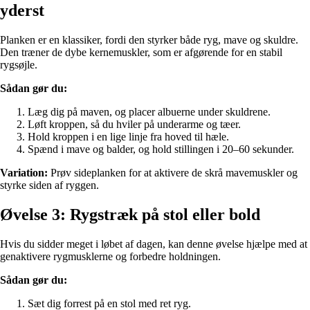
yderst
Planken er en klassiker, fordi den styrker både ryg, mave og skuldre.
Den træner de dybe kernemuskler, som er afgørende for en stabil
rygsøjle.
Sådan gør du:
Læg dig på maven, og placer albuerne under skuldrene.
Løft kroppen, så du hviler på underarme og tæer.
Hold kroppen i en lige linje fra hoved til hæle.
Spænd i mave og balder, og hold stillingen i 20–60 sekunder.
Variation:
Prøv sideplanken for at aktivere de skrå mavemuskler og
styrke siden af ryggen.
Øvelse 3: Rygstræk på stol eller bold
Hvis du sidder meget i løbet af dagen, kan denne øvelse hjælpe med at
genaktivere rygmusklerne og forbedre holdningen.
Sådan gør du:
Sæt dig forrest på en stol med ret ryg.