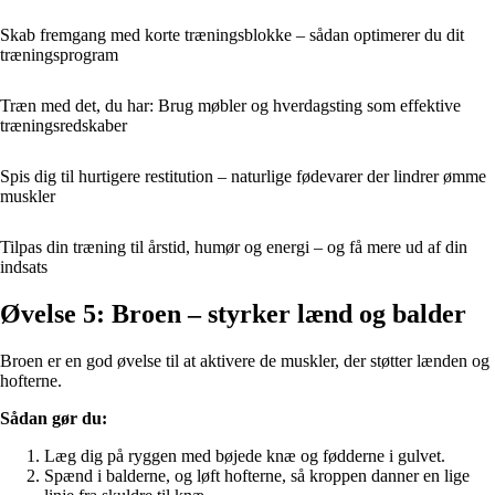
Skab fremgang med korte træningsblokke – sådan optimerer du dit
træningsprogram
Træn med det, du har: Brug møbler og hverdagsting som effektive
træningsredskaber
Spis dig til hurtigere restitution – naturlige fødevarer der lindrer ømme
muskler
Tilpas din træning til årstid, humør og energi – og få mere ud af din
indsats
Øvelse 5: Broen – styrker lænd og balder
Broen er en god øvelse til at aktivere de muskler, der støtter lænden og
hofterne.
Sådan gør du:
Læg dig på ryggen med bøjede knæ og fødderne i gulvet.
Spænd i balderne, og løft hofterne, så kroppen danner en lige