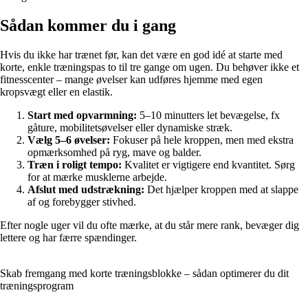
Sådan kommer du i gang
Hvis du ikke har trænet før, kan det være en god idé at starte med
korte, enkle træningspas to til tre gange om ugen. Du behøver ikke et
fitnesscenter – mange øvelser kan udføres hjemme med egen
kropsvægt eller en elastik.
Start med opvarmning:
5–10 minutters let bevægelse, fx
gåture, mobilitetsøvelser eller dynamiske stræk.
Vælg 5–6 øvelser:
Fokuser på hele kroppen, men med ekstra
opmærksomhed på ryg, mave og balder.
Træn i roligt tempo:
Kvalitet er vigtigere end kvantitet. Sørg
for at mærke musklerne arbejde.
Afslut med udstrækning:
Det hjælper kroppen med at slappe
af og forebygger stivhed.
Efter nogle uger vil du ofte mærke, at du står mere rank, bevæger dig
lettere og har færre spændinger.
Skab fremgang med korte træningsblokke – sådan optimerer du dit
træningsprogram