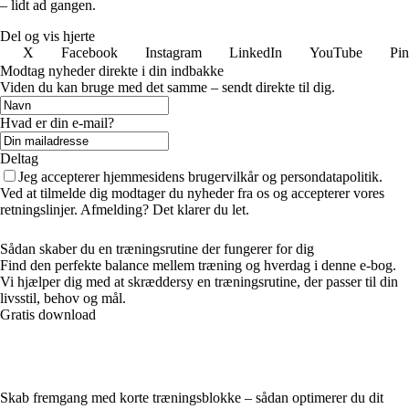
– lidt ad gangen.
Del og vis hjerte
X
Facebook
Instagram
LinkedIn
YouTube
Pin
Modtag nyheder direkte i din indbakke
Viden du kan bruge med det samme – sendt direkte til dig.
Hvad er din e-mail?
Deltag
Jeg accepterer hjemmesidens brugervilkår og persondatapolitik.
Ved at tilmelde dig modtager du nyheder fra os og accepterer vores
retningslinjer. Afmelding? Det klarer du let.
Sådan skaber du en træningsrutine der fungerer for dig
Find den perfekte balance mellem træning og hverdag i denne e-bog.
Vi hjælper dig med at skræddersy en træningsrutine, der passer til din
livsstil, behov og mål.
Gratis download
Skab fremgang med korte træningsblokke – sådan optimerer du dit