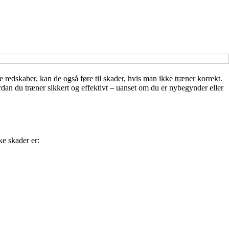
edskaber, kan de også føre til skader, hvis man ikke træner korrekt.
dan du træner sikkert og effektivt – uanset om du er nybegynder eller
ke skader er: