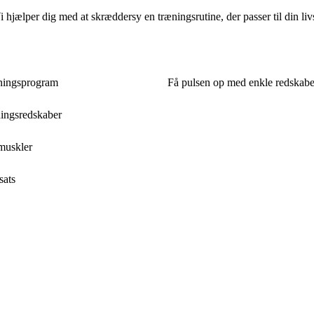
hjælper dig med at skræddersy en træningsrutine, der passer til din liv
æningsprogram
Få pulsen op med enkle redskabe
ningsredskaber
 muskler
sats