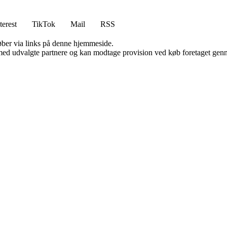
terest
TikTok
Mail
RSS
 køber via links på denne hjemmeside.
med udvalgte partnere og kan modtage provision ved køb foretaget gennem