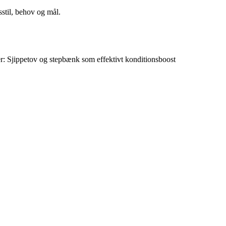
sstil, behov og mål.
r: Sjippetov og stepbænk som effektivt konditionsboost