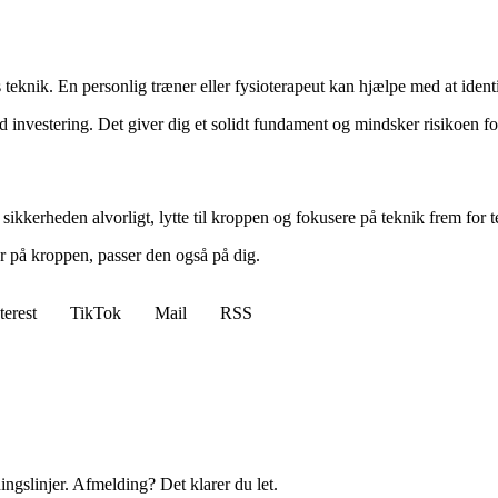
s teknik. En personlig træner eller fysioterapeut kan hjælpe med at iden
 investering. Det giver dig et solidt fundament og mindsker risikoen for
e sikkerheden alvorligt, lytte til kroppen og fokusere på teknik frem for
r på kroppen, passer den også på dig.
terest
TikTok
Mail
RSS
ingslinjer. Afmelding? Det klarer du let.