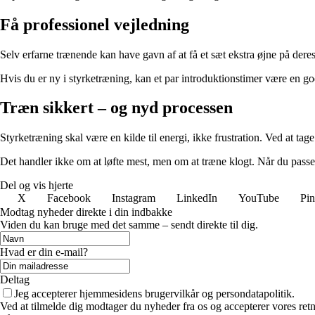
Få professionel vejledning
Selv erfarne trænende kan have gavn af at få et sæt ekstra øjne på dere
Hvis du er ny i styrketræning, kan et par introduktionstimer være en god
Træn sikkert – og nyd processen
Styrketræning skal være en kilde til energi, ikke frustration. Ved at tag
Det handler ikke om at løfte mest, men om at træne klogt. Når du passe
Del og vis hjerte
X
Facebook
Instagram
LinkedIn
YouTube
Pin
Modtag nyheder direkte i din indbakke
Viden du kan bruge med det samme – sendt direkte til dig.
Hvad er din e-mail?
Deltag
Jeg accepterer hjemmesidens brugervilkår og persondatapolitik.
Ved at tilmelde dig modtager du nyheder fra os og accepterer vores retn