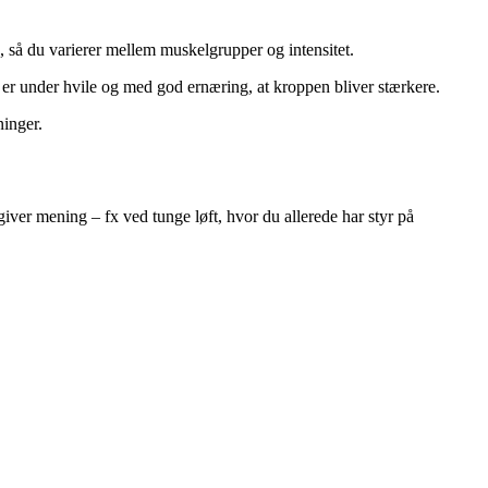
g, så du varierer mellem muskelgrupper og intensitet.
t er under hvile og med god ernæring, at kroppen bliver stærkere.
ninger.
iver mening – fx ved tunge løft, hvor du allerede har styr på