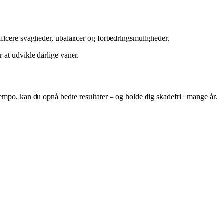
tificere svagheder, ubalancer og forbedringsmuligheder.
 at udvikle dårlige vaner.
 tempo, kan du opnå bedre resultater – og holde dig skadefri i mange år.