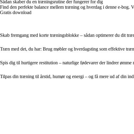
Sådan skaber du en træningsrutine der fungerer for dig
Find den perfekte balance mellem træning og hverdag i denne e-bog. Vi 
Gratis download
Skab fremgang med korte træningsblokke – sådan optimerer du dit tr
Træn med det, du har: Brug møbler og hverdagsting som effektive træ
Spis dig til hurtigere restitution – naturlige fødevarer der lindrer ømme
Tilpas din træning til årstid, humør og energi – og få mere ud af din ind